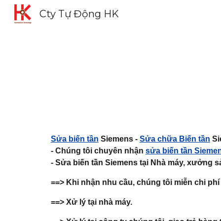
Cty Tự Động HK
Sk
Sửa biến tần
Siemens -
Sửa chữa Biến tần
Si
- Chúng tôi chuyên nhận
sửa biến tần Sieme
- Sửa biến tần Siemens tại Nhà máy, xưởng s
==> Khi nhận nhu cầu, chúng tôi miễn chi phí 
==> Xử lý tại nhà máy.