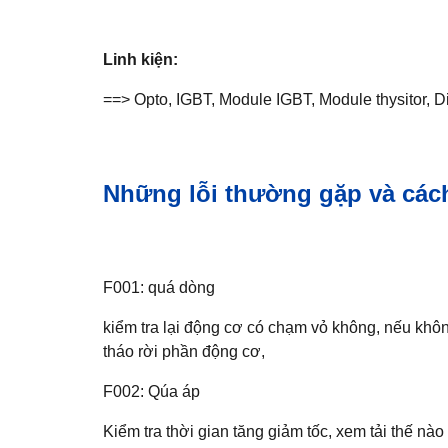
Linh kiện:
==> Opto, IGBT, Module IGBT, Module thysitor, Di
Những lỗi thường gặp và cách
F001: quá dòng
kiểm tra lại động cơ có chạm vỏ không, nếu khôn
tháo rời phần động cơ,
F002: Qúa áp
Kiểm tra thời gian tăng giảm tốc, xem tải thế nào