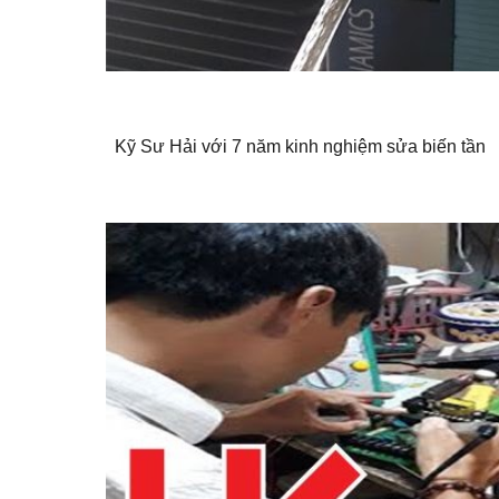
Kỹ Sư Hải với 7 năm kinh nghiệm sửa biến tần