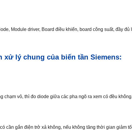
ode, Module driver, Board điều khiển, board công suất, đầy đủ l
 xử lý chung của biến tần Siemens:
g chạm vỏ, thì đo diode giữa các pha ngõ ra xem có đều không, 
 có cần gắn điện trở xả không, nếu không tăng thời gian giảm tố