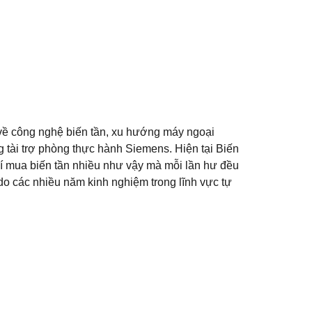
 về công nghệ biến tần, xu hướng máy ngoại
g tài trợ phòng thực hành Siemens. Hiện tại Biến
hí mua biến tần nhiều như vậy mà mỗi lần hư đều
 do các nhiều năm kinh nghiệm trong lĩnh vực tự