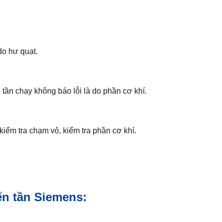
do hư quạt.
 tần chạy không báo lỗi là do phần cơ khí.
kiểm tra chạm vỏ, kiểm tra phần cơ khí.
ến tần Siemens: