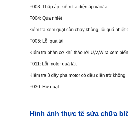
F003: Thấp áp: kiểm tra điện áp vào/ra.
F004: Qúa nhiệt
kiểm tra xem quạt còn chạy không, lỗi quá nhiệt 
F005: Lỗi quá tải
Kiểm tra phần cơ khí, tháo rời U,V,W ra xem biến
F011: Lỗi motor quá tải.
Kiểm tra 3 dây pha motor có đều điện trở không, 
F030: Hư quạt
Hình ảnh thực tế sửa chữa bi