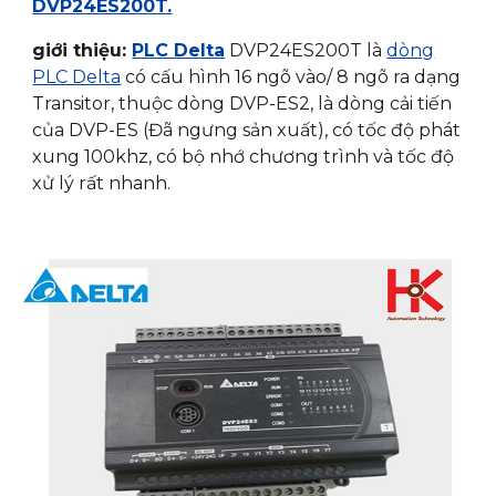
DVP24ES200T.
giới thiệu:
PLC Delta
DVP24ES200T là
dòng
PLC Delta
có cấu hình 16 ngõ vào/ 8 ngõ ra dạng
Transitor, thuộc dòng DVP-ES2, là dòng cải tiến
của DVP-ES (Đã ngưng sản xuất), có tốc độ phát
xung 100khz, có bộ nhớ chương trình và tốc độ
xử lý rất nhanh.