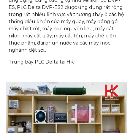
ứng dụng: Cũng tương tự như version cũ DVP-
ES, PLC Delta DVP-ES2 được ứng dụng rất rộng
trong rất nhiều lĩnh vực và thường thấy ở các hệ
thống điều khiển của máy quay, máy đóng gói,
máy chiết rót, máy nạp nguyên liệu, máy cắt
nilon, máy cắt giấy, máy cắt tôn, máy chế biến
thực phẩm, đài phun nước và các máy móc
nghành dệt sợi..
Trưng bày PLC Delta tại HK: