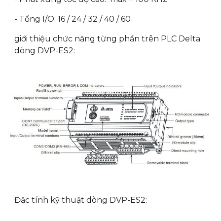
- Tổng I/O: 16 / 24 / 32 / 40 / 60
giới thiệu chức năng từng phần trên PLC Delta
dòng DVP-ES2:
Đặc tính kỹ thuật dòng DVP-ES2: