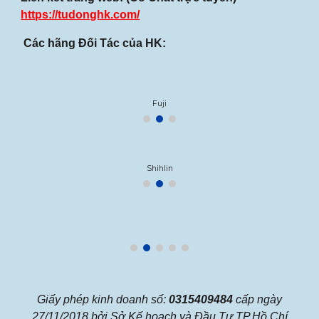
https://tudonghk.com/
Các hãng Đối Tác của HK:
Fuji
Shihlin
Giấy phép kinh doanh số:
0315409484
cấp ngày
27/11/2018 bởi Sở Kế hoạch và Đầu Tư TP.Hồ Chí