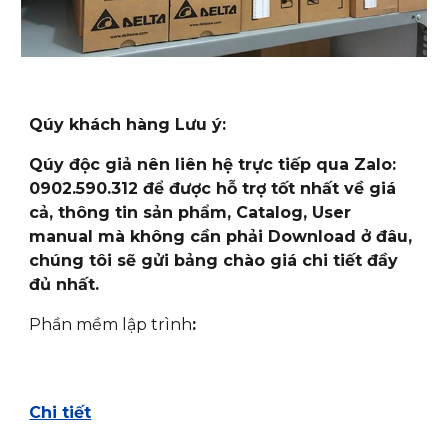
Qúy khách hàng Lưu ý:
Qúy độc giả nên liên hệ trực tiếp qua Zalo:
0902.590.312 để được hỗ trợ tốt nhất về giá
cả, thông tin sản phẩm, Catalog, User
manual mà không cần phải Download ở đâu,
chúng tôi sẽ gửi bảng chào giá chi tiết đầy
đủ nhất.
Phần mềm lập trình
:
Chi tiết