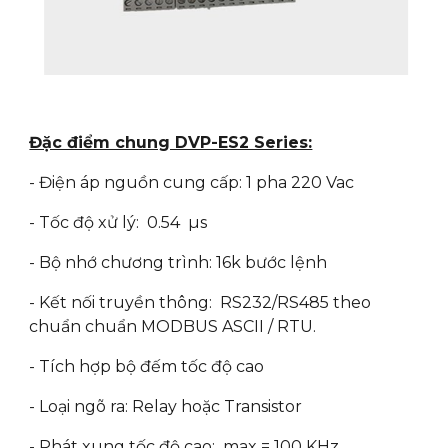
Đặc điểm chung DVP-ES2 Series:
- Điện áp nguồn cung cấp: 1 pha 220 Vac
- Tốc độ xử lý: 0.54 µs
- Bộ nhớ chương trình: 16k bước lệnh
- Kết nối truyền thông: RS232/RS485 theo
chuẩn chuẩn MODBUS ASCII / RTU.
- Tích hợp bộ đếm tốc độ cao
- Loại ngõ ra: Relay hoặc Transistor
- Phát xung tốc độ cao: max = 100 KHz