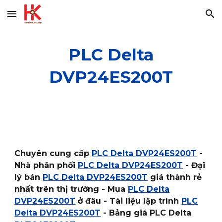
Skip to main content
Skip to navigation
PLC Delta
DVP24ES200T
Chuyên cung cấp
PLC Delta DVP24ES200T
-
Nhà phân phối
PLC Delta DVP24ES200T
- Đại
lý bán
PLC Delta DVP24ES200T
giá thành rẻ
nhất trên thị trường - Mua
PLC Delta
DVP24ES200T
ở đâu - Tài liệu lập trình
PLC
Delta DVP24ES200T
- Bảng giá PLC Delta