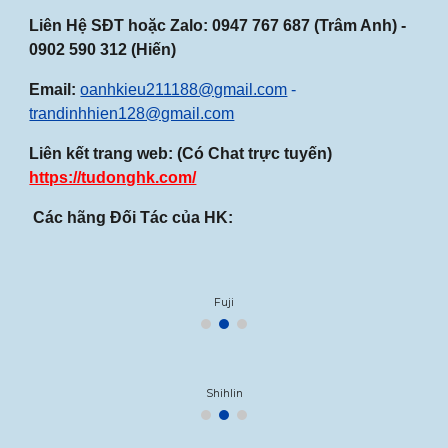
Liên Hệ SĐT hoặc Zalo:
0947
767
687
(Trâm Anh) -
0902 590 312 (Hiến)
Email:
oanhkieu211188@gmail.com
-
trandinhhien128@gmail.com
Liên kết trang web: (Có Chat trực tuyến)
https://tudonghk.com/
Các hãng Đối Tác của HK:
Fuji
Shihlin