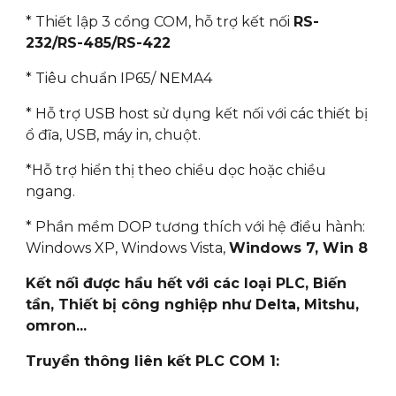
* Thiết lập 3 cổng COM, hỗ trợ kết nối
RS-
232/RS-485/RS-422
* Tiêu chuẩn IP65/ NEMA4
* Hỗ trợ USB host sử dụng kết nối với các thiết bị
ổ đĩa, USB, máy in, chuột.
*Hỗ trợ hiển thị theo chiều dọc hoặc chiều
ngang.
* Phần mềm DOP tương thích với hệ điều hành:
Windows XP, Windows Vista,
Windows 7, Win 8
Kết nối được hầu hết với các loại PLC, Biến
tần, Thiết bị công nghiệp như Delta, Mitshu,
omron...
Truyền thông liên kết PLC COM 1: