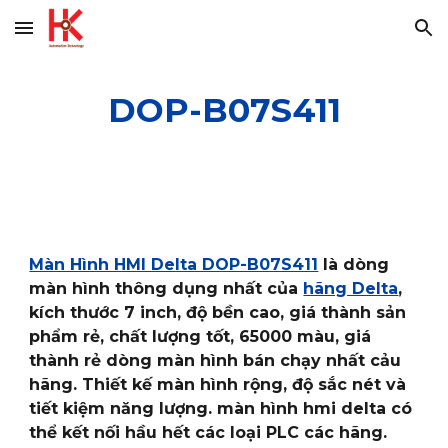
Skip to main content
Skip to navigation
DOP-B07S411
Màn Hình HMI Delta DOP-B07S411
là dòng
màn hình thông dụng nhất của
hãng Delta
,
kích thước 7 inch, độ bền cao, giá thành sản
phẩm rẻ, chất lượng tốt, 65000 màu, giá
thành rẻ dòng màn hình bán chạy nhất cảu
hãng. Thiết kế màn hình rộng, độ sắc nét và
tiết kiệm năng lượng. màn hình hmi delta có
thể kết nối hầu hết các loại PLC các hãng.