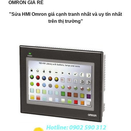
OMRON GIÁ RẺ
"Sửa HMI Omron giá cạnh tranh nhất và uy tín nhất
trên thị trường"