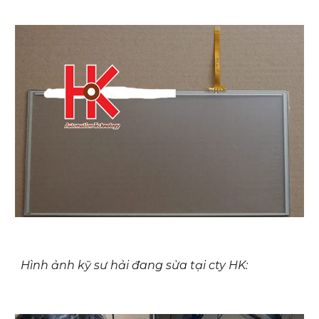
Hình ảnh kỹ sư hải đang sửa tại cty HK: