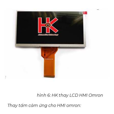
hình 6: HK thay LCD HMI Omron
Thay tấm cảm ứng cho HMI omron: