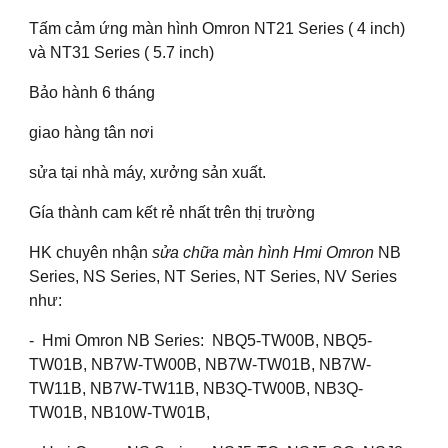
Tấm cảm ứng màn hình Omron NT21 Series ( 4 inch)
và NT31 Series ( 5.7 inch)
Bảo hành 6 tháng
giao hàng tân nơi
sửa tại nhà máy, xưởng sản xuất.
Gía thành cam kết rẻ nhất trên thị trường
HK chuyên nhận
sửa chữa màn hình Hmi Omron
NB
Series, NS Series, NT Series, NT Series, NV Series
như:
- Hmi Omron NB Series: NBQ5-TW00B, NBQ5-
TW01B, NB7W-TW00B, NB7W-TW01B, NB7W-
TW11B, NB7W-TW11B, NB3Q-TW00B, NB3Q-
TW01B, NB10W-TW01B,