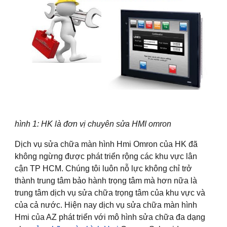
hình 1: HK là đơn vị chuyên sửa HMI omron
Dịch vụ sửa chữa màn hình Hmi Omron của HK đã
không ngừng được phát triển rộng các khu vực lân
cận TP HCM. Chúng tôi luôn nỗ lực không chỉ trở
thành trung tâm bảo hành trọng tâm mà hơn nữa là
trung tâm dịch vụ sửa chữa trọng tâm của khu vực và
của cả nước. Hiện nay dịch vụ sửa chữa màn hình
Hmi của AZ phát triển với mô hình sửa chữa đa dạng