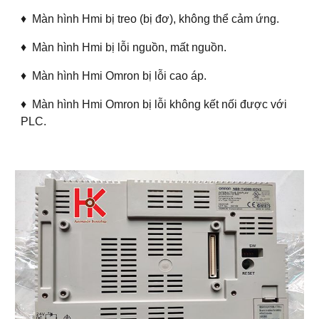
♦ Màn hình Hmi bị treo (bị đơ), không thể cảm ứng.
♦ Màn hình Hmi bị lỗi nguồn, mất nguồn.
♦ Màn hình Hmi Omron bị lỗi cao áp.
♦ Màn hình Hmi Omron bị lỗi không kết nối được với
PLC.