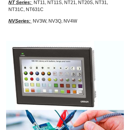
NT Series:
NT11, NT11S, NT21, NT20S, NT31,
NT31C, NT631C
NVSeries:
NV3W, NV3Q, NV4W