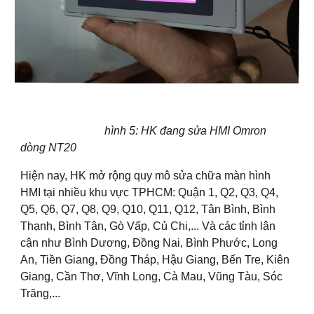
hình 5: HK đang sửa HMI Omron
dòng NT20
Hiện nay, HK mở rộng quy mô sửa chữa màn hình
HMI tại nhiều khu vực TPHCM: Quận 1, Q2, Q3, Q4,
Q5, Q6, Q7, Q8, Q9, Q10, Q11, Q12, Tân Bình, Bình
Thạnh, Bình Tân, Gò Vấp, Củ Chi,... Và các tỉnh lân
cận như Bình Dương, Đồng Nai, Bình Phước, Long
An, Tiền Giang, Đồng Tháp, Hậu Giang, Bến Tre, Kiên
Giang, Cần Thơ, Vĩnh Long, Cà Mau, Vũng Tàu, Sóc
Trăng,...