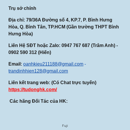
Trụ sở chính
Địa chỉ: 79/36A Đường số 4, KP.7, P. Bình Hưng
Hòa, Q. Bình Tân, TP.HCM (Gần
trường THPT Bình
Hưng Hòa
)
Liên Hệ SĐT hoặc Zalo:
0947
767
687
(Trâm Anh) -
0902 590 312 (Hiến)
Email:
oanhkieu211188@gmail.com
-
trandinhhien128@gmail.com
Liên kết trang web: (Có Chat trực tuyến)
https://tudonghk.com/
Các hãng Đối Tác của HK:
Fuji