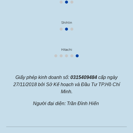
Shihlin
Hitachi
Giấy phép kinh doanh số:
0315409484
cấp ngày
27/11/2018 bởi Sở Kế hoạch và Đầu Tư TP.Hồ Chí
Minh.
Người đại diện: Trần Đình Hiến