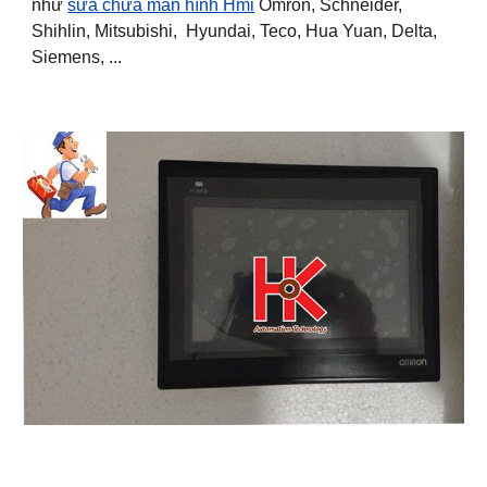
như
sửa chữa màn hình Hmi
Omron, Schneider,
Shihlin, Mitsubishi, Hyundai, Teco, Hua Yuan, Delta,
Siemens, ...