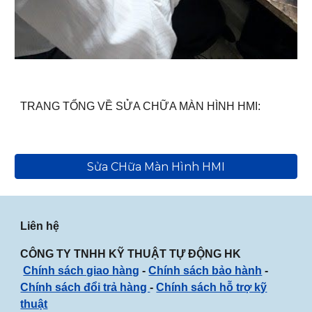
TRANG TỔNG VỀ SỬA CHỮA MÀN HÌNH HMI:
Sửa CHữa Màn Hình HMI
Liên hệ
CÔNG TY TNHH KỸ THUẬT TỰ ĐỘNG HK
Chính sách giao hàng
-
Chính sách bảo hành
-
Chính sách đổi trả hàng
-
Chính sách hỗ trợ kỹ
thuật