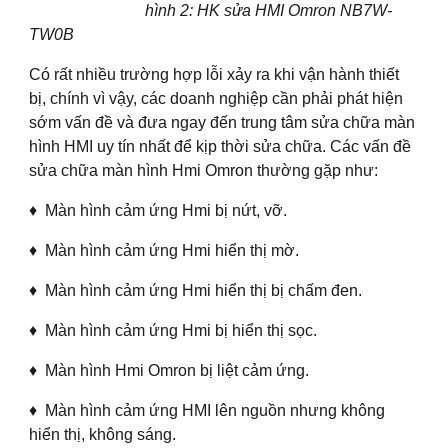
hình 2: HK sửa HMI Omron NB7W-
TW0B
Có rất nhiều trường hợp lỗi xảy ra khi vận hành thiết
bị, chính vì vậy, các doanh nghiệp cần phải phát hiện
sớm vấn đề và đưa ngay đến trung tâm sửa chữa màn
hình HMI uy tín nhất để kịp thời sửa chữa. Các vấn đề
sửa chữa màn hình Hmi Omron thường gặp như:
♦ Màn hình cảm ứng Hmi bị nứt, vỡ.
♦ Màn hình cảm ứng Hmi hiển thị mờ.
♦ Màn hình cảm ứng Hmi hiển thị bị chấm đen.
♦ Màn hình cảm ứng Hmi bị hiển thị sọc.
♦ Màn hình Hmi Omron bị liệt cảm ứng.
♦ Màn hình cảm ứng HMI lên nguồn nhưng không
hiển thị, không sáng.