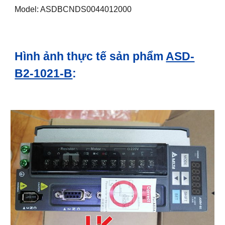
Model: ASDBCNDS0044012000
Hình ảnh thực tế sản phẩm
ASD-
B2-1021-B
: