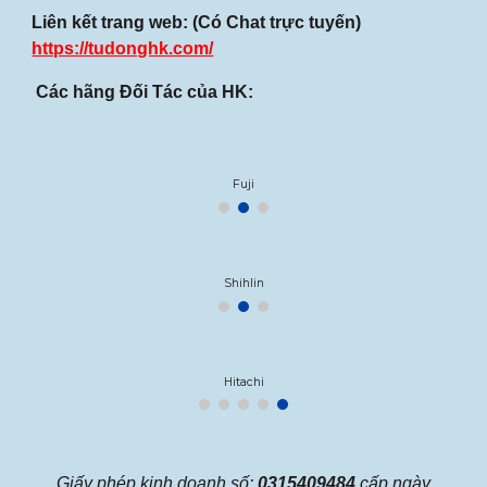
Liên kết trang web: (Có Chat trực tuyến)
https://tudonghk.com/
Các hãng Đối Tác của HK:
Fuji
Shihlin
Hitachi
Giấy phép kinh doanh số:
0315409484
cấp ngày