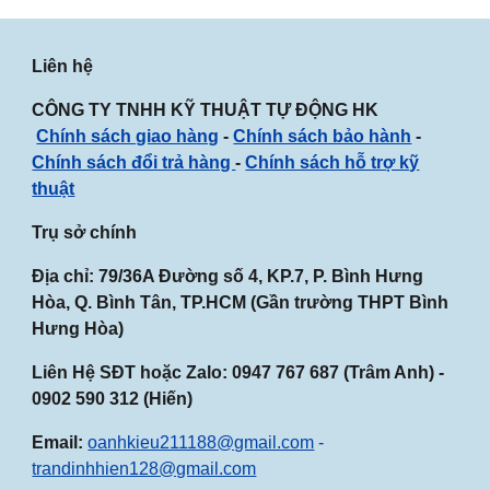
Liên hệ
CÔNG TY TNHH KỸ THUẬT TỰ ĐỘNG HK
Chính sách giao hàng
-
Chính sách bảo hành
-
Chính sách đổi trả hàng
-
Chính sách hỗ trợ kỹ
thuật
Trụ sở chính
Địa chỉ: 79/36A Đường số 4, KP.7, P. Bình Hưng
Hòa, Q. Bình Tân, TP.HCM (Gần
trường THPT Bình
Hưng Hòa
)
Liên Hệ SĐT hoặc Zalo:
0947
767
687
(Trâm Anh) -
0902 590 312 (Hiến)
Email:
oanhkieu211188@gmail.com
-
trandinhhien128@gmail.com