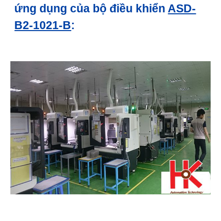
ứng dụng của bộ điều khiển
ASD-
B2-1021-B
: