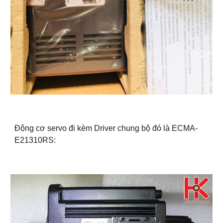
Động cơ servo đi kèm Driver chung bộ đó là ECMA-
E21310RS: