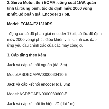
2. Servo Motor, Seri ECMA, công suất 1kW, quán
tính tải trung bình, tốc độ định mức 2000 vòng
/phút, độ phân giải Encoder 17 bit.
Model: ECMA-E21310RS
- động cơ có độ phân giải encoder 17bit, có tốc độ định
mức 2000 vòng/ phút, điều khiển vị trí chính xác đáp
ứng yêu cầu chính xác của các máy công cụ:
3. Cáp tặng theo kèm
Jack và cáp kết nối nguồn (dài 3m)
Model:ASDBCAPW0000030410-E
Jack và cáp kết nối encoder (dài 3m)
Model: ASDBCAEN0000030600-E
Jack và cáp kết nối tín hiệu I/O (dài 1m)