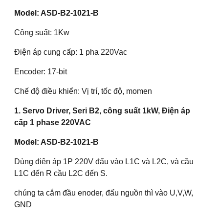
Model: ASD-B2-1021-B
Công suất: 1Kw
Điện áp cung cấp: 1 pha 220Vac
Encoder: 17-bit
Chế độ điều khiển: Vị trí, tốc độ, momen
1. Servo Driver, Seri B2, công suất 1kW, Điện áp
cấp 1 phase 220VAC
Model: ASD-B2-1021-B
Dùng điện áp 1P 220V đấu vào L1C và L2C, và cầu
L1C đến R cầu L2C đến S.
chúng ta cắm đầu enoder, đấu nguồn thì vào U,V,W,
GND