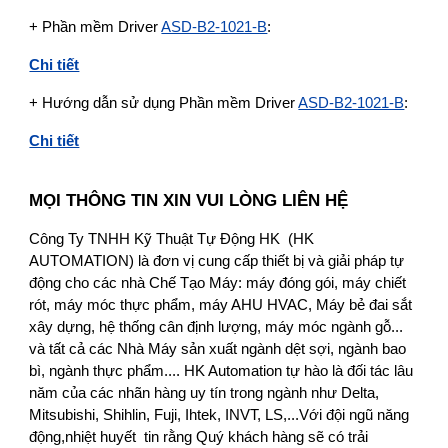
+ Phần mềm Driver
ASD-B2-1021-B
:
Chi tiết
+ Hướng dẫn sử dụng Phần mềm Driver
ASD-B2-1021-B
:
Chi tiết
MỌI THÔNG TIN XIN VUI LÒNG LIÊN HỆ
Công Ty TNHH Kỹ Thuật Tự Động HK (HK
AUTOMATION) là đơn vị cung cấp thiết bị và giải pháp tự
động cho các nhà Chế Tạo Máy: máy đóng gói, máy chiết
rót, máy móc thực phẩm, máy AHU HVAC, Máy bẻ đai sắt
xây dựng, hệ thống cân định lượng, máy móc ngành gỗ...
và tất cả các Nhà Máy sản xuất ngành dệt sợi, ngành bao
bì, ngành thực phẩm.... HK Automation tự hào là đối tác lâu
năm của các nhãn hàng uy tín trong ngành như Delta,
Mitsubishi, Shihlin, Fuji, Ihtek, INVT, LS,...Với đội ngũ năng
động,nhiệt huyết tin rằng Quý khách hàng sẽ có trải