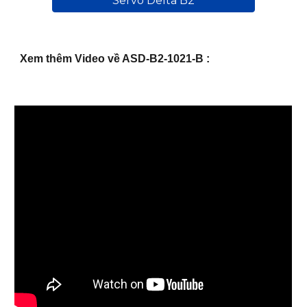
Servo Delta B2
Xem thêm Video về ASD-B2-1021-B :