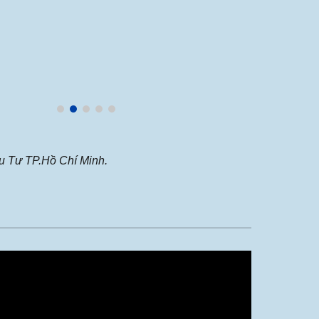
u Tư TP.Hồ Chí Minh.