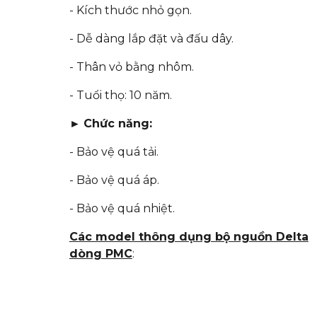
- Kích thước nhỏ gọn.
- Dễ dàng lắp đặt và đấu dây.
- Thân vỏ bằng nhôm.
- Tuổi thọ: 10 năm.
►
Chức năng:
- Bảo vệ quá tải.
- Bảo vệ quá áp.
- Bảo vệ quá nhiệt.
Các model thông dụng bộ nguồn Delta
dòng PMC
: