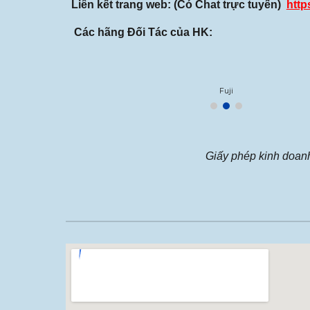
Liên kết trang web: (Có Chat trực tuyến)
http
Các hãng Đối Tác của HK:
Fuji
Giấy phép kinh doan