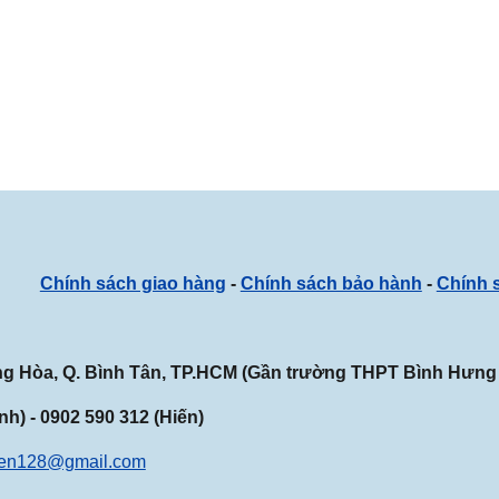
 HK
Chính sách giao hàng
-
Chính sách bảo hành
-
Chính 
ưng Hòa, Q. Bình Tân, TP.HCM (Gần
trường THPT Bình Hưng
h) - 0902 590 312 (Hiến)
ien128@gmail.com