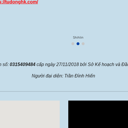
s://tudonghk.com/
Shihlin
h số:
0315409484
cấp ngày 27/11/2018 bởi Sở Kế hoạch và Đầ
Người đại diện: Trần Đình Hiến