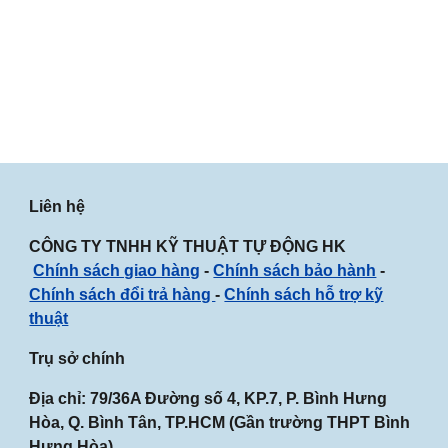
Liên hệ
CÔNG TY TNHH KỸ THUẬT TỰ ĐỘNG HK
Chính sách giao hàng
-
Chính sách bảo hành
-
Chính sách đổi trả hàng
-
Chính sách hỗ trợ kỹ
thuật
Trụ sở chính
Địa chỉ: 79/36A Đường số 4, KP.7, P. Bình Hưng
Hòa, Q. Bình Tân, TP.HCM (Gần
trường THPT Bình
Hưng Hòa
)