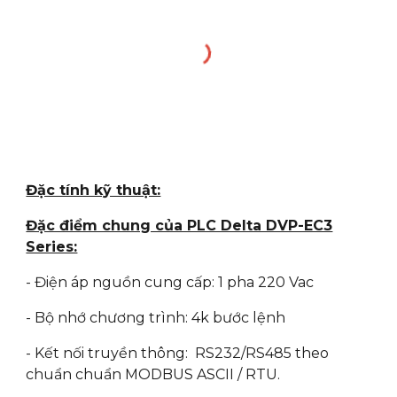
Đặc tính kỹ thuật:
Đặc điểm chung của PLC Delta DVP-EC3
Series:
- Điện áp nguồn cung cấp: 1 pha 220 Vac
- Bộ nhớ chương trình: 4k bước lệnh
- Kết nối truyền thông: RS232/RS485 theo
chuẩn chuẩn MODBUS ASCII / RTU.