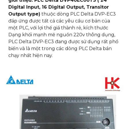
giới thiệu: PLC Delta DVP40EC00T3 ( 24
Digital Input, 16 Digital Output, Transitor
Output type)
thuộc dòng PLC Delta DVP-EC3
đáp ứng được tất cả các yêu cầu cơ bản của
một PLC, với lợi thế giá thành rẻ, kích thước
Dạng khối mạnh mẽ nguồn 220v thông dụng,
PLC Delta DVP-EC3 đang được sử dụng rất phổ
biến và là một trong các dòng PLC Delta bán
chạy nhất hiện nay.