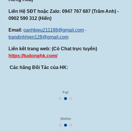
Liên Hệ SĐT hoặc Zalo:
0947
767
687
(Trâm Anh) -
0902 590 312 (Hiến)
Email:
oanhkieu211188@gmail.com
-
trandinhhien128@gmail.com
Liên kết trang web: (Có Chat trực tuyến)
https://tudonghk.com/
Các hãng Đối Tác của HK:
Fuji
Shihlin