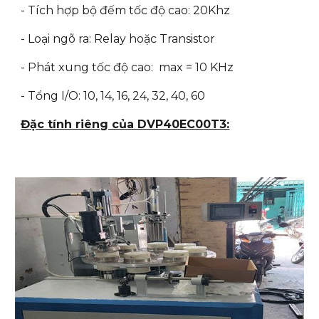
- Tích hợp bộ đếm tốc độ cao: 20Khz
- Loại ngõ ra: Relay hoặc Transistor
- Phát xung tốc độ cao: max = 10 KHz
- Tổng I/O: 10, 14, 16, 24, 32, 40, 60
Đặc tính riêng của DVP40EC00T3: