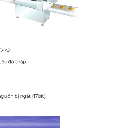
SD-A2
tốc độ thấp.
nguồn bị ngắt (17bit)