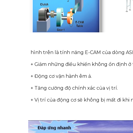
hình trên là tính năng E-CAM của dòng A
+ Giảm những điều khiển không ổn định ở 
+ Động cơ vận hành êm ả.
+ Tăng cường độ chính xác của vị trí.
+ Vị trí của động cơ sẽ không bị mất đi khi 