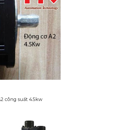
ng suất 4.5kw