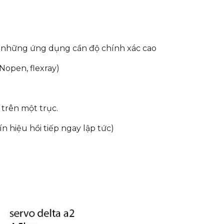
o những ứng dụng cần độ chính xác cao
open, flexray)
 trên một trục.
n hiệu hồi tiếp ngay lập tức)