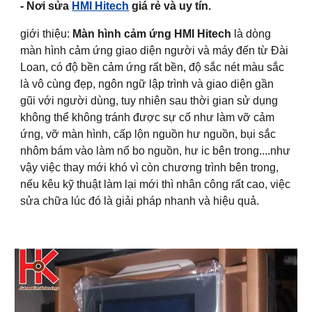
- Nơi sửa
HMI Hitech
giá rẻ và uy tín.
giới thiệu:
Màn hình cảm ứng HMI Hitech
là dòng
màn hình cảm ứng giao diện người và máy đến từ Đài
Loan, có độ bền cảm ứng rất bền, độ sắc nét màu sắc
là vô cùng đẹp, ngôn ngữ lập trình và giao diện gần
gũi với người dùng, tuy nhiên sau thời gian sử dụng
không thể không tránh được sự cố như làm vỡ cảm
ứng, vỡ màn hình, cấp lộn nguồn hư nguồn, bụi sắc
nhôm bám vào làm nổ bo nguồn, hư ic bên trong....như
vậy việc thay mới khó vì còn chương trình bên trong,
nếu kêu kỹ thuật làm lại mới thì nhân công rất cao, việc
sửa chữa lúc đó là giải pháp nhanh và hiệu quả.