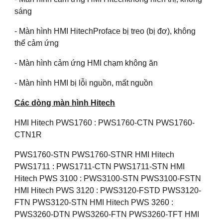
sáng
- Màn hình HMI HitechProface bị treo (bị đơ), không
thể cảm ứng
- Màn hình cảm ứng HMI chạm không ăn
- Màn hình HMI bị lỗi nguồn, mất nguồn
Các dòng màn hình Hitech
HMI Hitech PWS1760 : PWS1760-CTN PWS1760-
CTN1R
PWS1760-STN PWS1760-STNR HMI Hitech
PWS1711 : PWS1711-CTN PWS1711-STN HMI
Hitech PWS 3100 : PWS3100-STN PWS3100-FSTN
HMI Hitech PWS 3120 : PWS3120-FSTD PWS3120-
FTN PWS3120-STN HMI Hitech PWS 3260 :
PWS3260-DTN PWS3260-FTN PWS3260-TFT HMI