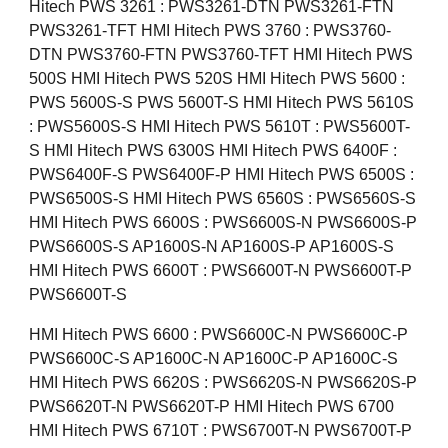
Hitech PWS 3261 : PWS3261-DTN PWS3261-FTN
PWS3261-TFT HMI Hitech PWS 3760 : PWS3760-
DTN PWS3760-FTN PWS3760-TFT HMI Hitech PWS
500S HMI Hitech PWS 520S HMI Hitech PWS 5600 :
PWS 5600S-S PWS 5600T-S HMI Hitech PWS 5610S
: PWS5600S-S HMI Hitech PWS 5610T : PWS5600T-
S HMI Hitech PWS 6300S HMI Hitech PWS 6400F :
PWS6400F-S PWS6400F-P HMI Hitech PWS 6500S :
PWS6500S-S HMI Hitech PWS 6560S : PWS6560S-S
HMI Hitech PWS 6600S : PWS6600S-N PWS6600S-P
PWS6600S-S AP1600S-N AP1600S-P AP1600S-S
HMI Hitech PWS 6600T : PWS6600T-N PWS6600T-P
PWS6600T-S
HMI Hitech PWS 6600 : PWS6600C-N PWS6600C-P
PWS6600C-S AP1600C-N AP1600C-P AP1600C-S
HMI Hitech PWS 6620S : PWS6620S-N PWS6620S-P
PWS6620T-N PWS6620T-P HMI Hitech PWS 6700
HMI Hitech PWS 6710T : PWS6700T-N PWS6700T-P