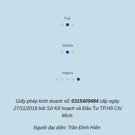
Fuji
Shihlin
Hitachi
Giấy phép kinh doanh số:
0315409484
cấp ngày
27/11/2018 bởi Sở Kế hoạch và Đầu Tư TP.Hồ Chí
Minh.
Người đại diện: Trần Đình Hiến