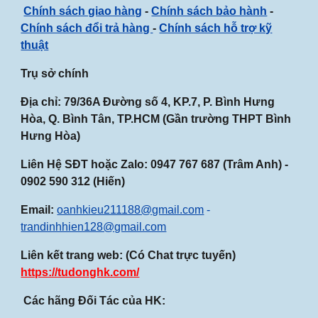
Chính sách giao hàng
-
Chính sách bảo hành
-
Chính sách đổi trả hàng
-
Chính sách hỗ trợ kỹ
thuật
Trụ sở chính
Địa chỉ: 79/36A Đường số 4, KP.7, P. Bình Hưng
Hòa, Q. Bình Tân, TP.HCM (Gần
trường THPT Bình
Hưng Hòa
)
Liên Hệ SĐT hoặc Zalo:
0947
767
687
(Trâm Anh) -
0902 590 312 (Hiến)
Email:
oanhkieu211188@gmail.com
-
trandinhhien128@gmail.com
Liên kết trang web: (Có Chat trực tuyến)
https://tudonghk.com/
Các hãng Đối Tác của HK: