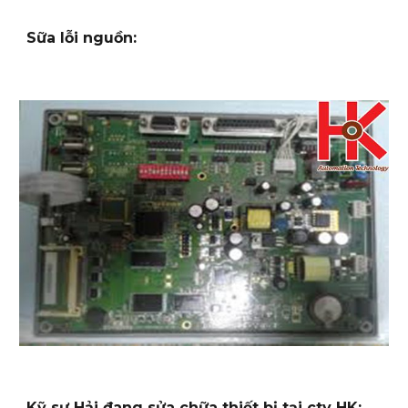
Sữa lỗi nguồn:
Kỹ sư Hải đang sửa chữa thiết bị tại cty HK: