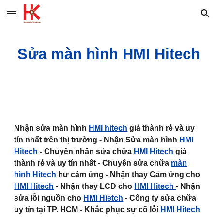
Skip to main content
Skip to navigation
Sửa màn hình HMI Hitech
Nhận sửa màn hình
HMI hitech
giá thành rẻ và uy
tín nhất trên thị trường - Nhận Sửa màn hình
HMI
Hitech
- Chuyên nhận sửa chữa
HMI Hitech
giá
thành rẻ và uy tín nhất - Chuyên sửa chữa
màn
hình Hitech
hư cảm ứng - Nhận thay Cảm ứng cho
HMI Hitech
- Nhận thay LCD cho
HMI Hitech
- Nhận
sửa lỗi nguồn cho
HMI Hietch
- Công ty sửa chữa
uy tín tại TP. HCM - Khắc phục sự cố lỗi
HMI Hitech