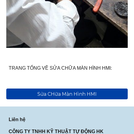
TRANG TỔNG VỀ SỬA CHỮA MÀN HÌNH HMI:
Sửa CHữa Màn Hình HMI
Liên hệ
CÔNG TY TNHH KỸ THUẬT TỰ ĐỘNG HK