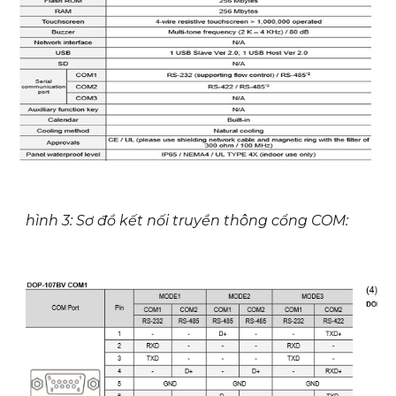
hình 3: Sơ đồ kết nối truyền thông cổng COM: