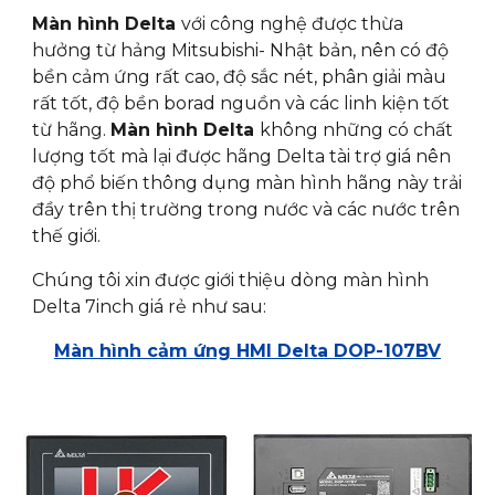
Màn hình Delta
với công nghệ được thừa
hưởng từ hảng Mitsubishi- Nhật bản, nên có độ
bền cảm ứng rất cao, độ sắc nét, phân giải màu
rất tốt, độ bền borad nguồn và các linh kiện tốt
từ hãng.
Màn hình Delta
không những có chất
lượng tốt mà lại được hãng Delta tài trợ giá nên
độ phổ biến thông dụng màn hình hãng này trải
đầy trên thị trường trong nước và các nước trên
thế giới.
Chúng tôi xin được giới thiệu dòng màn hình
Delta 7inch giá rẻ như sau:
Màn hình cảm ứng HMI Delta DOP-107BV