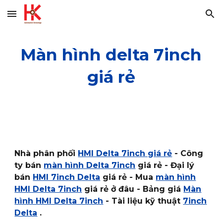
Skip to main content
Skip to navigation
Màn hình delta 7inch
giá rẻ
Nhà phân phối
HMI Delta 7inch giá rẻ
- Công
ty bán
màn hình Delta 7inch
giá rẻ - Đại lý
bán
HMI 7inch Delta
giá rẻ - Mua
màn hình
HMI Delta 7inch
giá rẻ ở đâu - Bảng giá
Màn
hình HMI Delta 7inch
- Tài liệu kỹ thuật
7inch
Delta
.