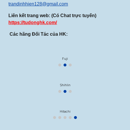
trandinhhien128@gmail.com
Liên kết trang web: (Có Chat trực tuyến)
https://tudonghk.com/
Các hãng Đối Tác của HK:
Fuji
Shihlin
Hitachi