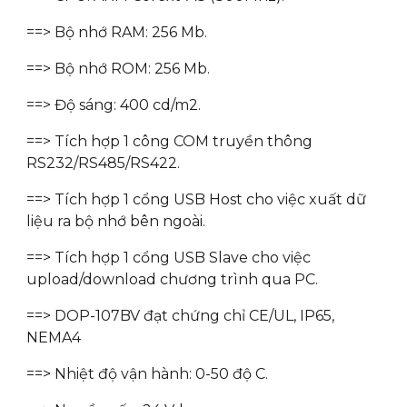
==> Bộ nhớ RAM: 256 Mb.
==> Bộ nhớ ROM: 256 Mb.
==> Độ sáng: 400 cd/m2.
==> Tích hợp 1 công COM truyền thông
RS232/RS485/RS422.
==> Tích hợp 1 cổng USB Host cho việc xuất dữ
liệu ra bộ nhớ bên ngoài.
==> Tích hợp 1 cổng USB Slave cho việc
upload/download chương trình qua PC.
==> DOP-107BV đạt chứng chỉ CE/UL, IP65,
NEMA4
==> Nhiệt độ vận hành: 0-50 độ C.