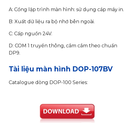
A: Cổng lập trình màn hình: sử dụng cáp máy in.
B: Xuất dữ liệu ra bộ nhớ bên ngoài.
C: Cấp nguồn 24V.
D: COM 1 truyền thông, cắm cắm theo chuẩn
DP9.
Tài liệu màn hình DOP-107BV
Catalogue dòng DOP-100 Series: