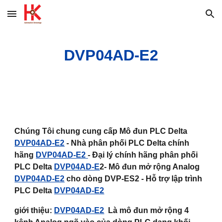
Skip to main content
Skip to navigation
DVP04AD-E2
Chúng Tôi chung cung cấp Mô đun PLC Delta
DVP04AD-E2
- Nhà phân phối PLC Delta chính
hãng
DVP04AD-E2
- Đại lý chính hãng phân phối
PLC Delta
DVP04AD-E
2- Mô đun mở rộng Analog
DVP04AD-E2
cho dòng DVP-ES2 - Hỗ trợ lập trình
PLC Delta
DVP04AD-E2
giới thiệu:
DVP04AD-E2
Là mô đun mở rộng 4