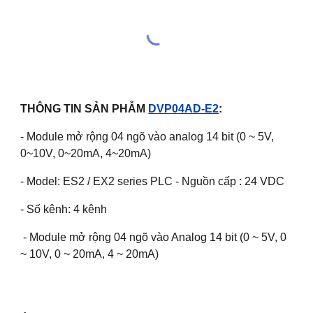
THÔNG TIN SẢN PHẪM
DVP04AD-E2
:
- Module mở rộng 04 ngõ vào analog 14 bit (0 ~ 5V,
0~10V, 0~20mA, 4~20mA)
- Model: ES2 / EX2 series PLC - Nguồn cấp : 24 VDC
- Số kênh: 4 kênh
- Module mở rộng 04 ngõ vào Analog 14 bit (0 ~ 5V, 0
~ 10V, 0 ~ 20mA, 4 ~ 20mA)