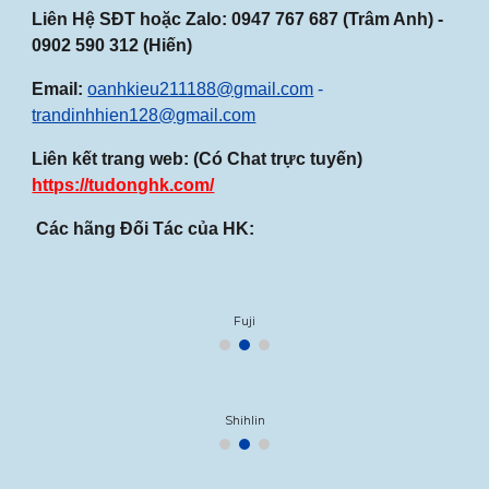
Liên Hệ SĐT hoặc Zalo:
0947
767
687
(Trâm Anh) -
0902 590 312 (Hiến)
Email:
oanhkieu211188@gmail.com
-
trandinhhien128@gmail.com
Liên kết trang web: (Có Chat trực tuyến)
https://tudonghk.com/
Các hãng Đối Tác của HK:
Fuji
Shihlin