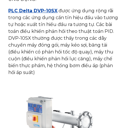
PLC Delta DVP-10SX
được ứng dụng rộng rãi
trong các ứng dụng cần tín hiệu đầu vào tương
tự hoặc xuất tín hiều đầu ra tương tự. Các bài
toán điều khiển phản hồi theo thuật toán PID.
DVP-10SX thường được thấy trong các dây
chuyển máy đóng gói, máy kéo sợi, băng tải
(điều khiển có phản hồi tốc độ quay), máy thu
cuộn (điều khiển phản hồi lực căng), máy chế
biến thực phẩm, hệ thống bơm điều áp (phản
hồi áp suất)