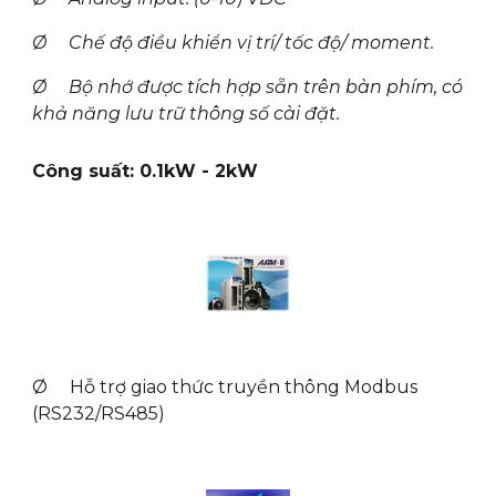
Ø Chế độ điều khiển vị trí/ tốc độ/ moment.
Ø Bộ nhớ được tích hợp sẵn trên bàn phím, có
khả năng lưu trữ thông số cài đặt.
Công suất: 0.1kW - 2kW
Ø Hỗ trợ giao thức truyền thông Modbus
(RS232/RS485)