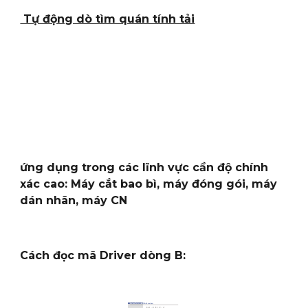
Tự động dò tìm quán tính tải
ứng dụng trong các lĩnh vực cần độ chính
xác cao: Máy cắt bao bì, máy đóng gói, máy
dán nhãn, máy CN
Cách đọc mã Driver dòng B: