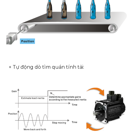
+ Tự động dò tìm quán tính tải: