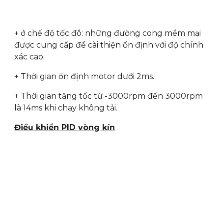
+ ở chế độ tốc đô: những đường cong mềm mại
được cung cấp để cài thiện ổn định với độ chính
xác cao.
+ Thời gian ổn định motor dưới 2ms.
+ Thời gian tăng tốc từ -3000rpm đến 3000rpm
là 14ms khi chạy không tải.
Điều khiển PID vòng kín