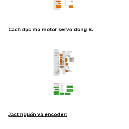
Cách đọc mã motor servo dòng B.
Jact nguồn và encoder: