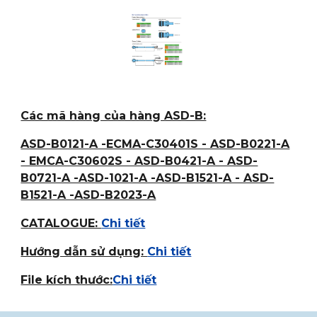
Các mã hàng của hàng ASD-B:
ASD-B0121-A -ECMA-C30401S - ASD-B0221-A
- EMCA-C30602S - ASD-B0421-A - ASD-
B0721-A -ASD-1021-A -ASD-B1521-A - ASD-
B1521-A -ASD-B2023-A
CATALOGUE:
Chi tiết
Hướng dẫn sử dụng:
Chi tiết
File kích thước:
Chi tiết