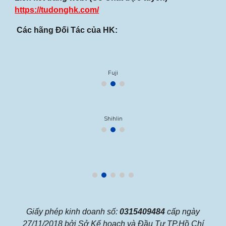
https://tudonghk.com/
Các hãng Đối Tác của HK:
Fuji
Shihlin
Giấy phép kinh doanh số:
0315409484
cấp ngày
27/11/2018 bởi Sở Kế hoạch và Đầu Tư TP.Hồ Chí